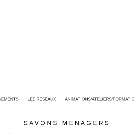
Ec
d'Autan
Savoi
GEMENTS
LES RESEAUX
ANIMATIONS/ATELIERS/FORMATI
SAVONS MENAGERS