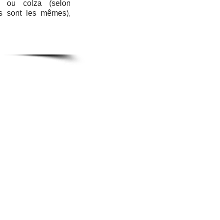
l ou colza (selon
tés sont les mêmes),