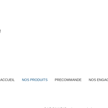
Savons d'Oc et 
ACCUEIL
NOS PRODUITS
PRECOMMANDE
NOS ENGA