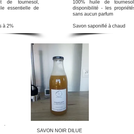
t de tournesol,
100% huile de tourneso
le essentielle de
disponibilité - les proprié
sans aucun parfum
as à 2%
Savon saponifié à chaud
SAVON NOIR DILUE