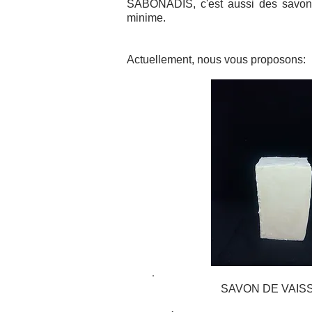
SABONADIS, c'est aussi des savons 
minime.
Actuellement, nous vous proposons:
SAVON DE VAIS