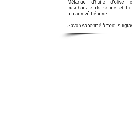
Mélange d'huile d'olive e
bicarbonate de soude et hui
romarin vérbénone
Savon saponifié à froid, surgr